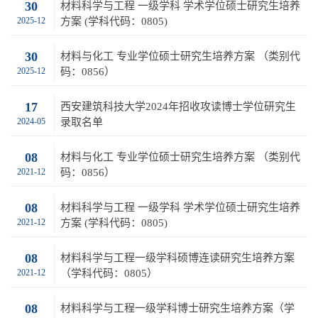
30
材料科学与工程 一级学科 学术学位硕士研究生培养
2025-12
方案 (学科代码：0805)
30
材料与化工 专业学位硕士研究生培养方案 （类别代
2025-12
码：0856）
17
西安建筑科技大学2024年招收攻读博士学位研究生
2024-05
录取名单
08
材料与化工 专业学位硕士研究生培养方案 （类别代
2021-12
码：0856）
08
材料科学与工程 一级学科 学术学位硕士研究生培养
2021-12
方案 (学科代码：0805)
08
材料科学与工程一级学科硕博连读研究生培养方案
2021-12
（学科代码：0805）
08
材料科学与工程一级学科博士研究生培养方案（学