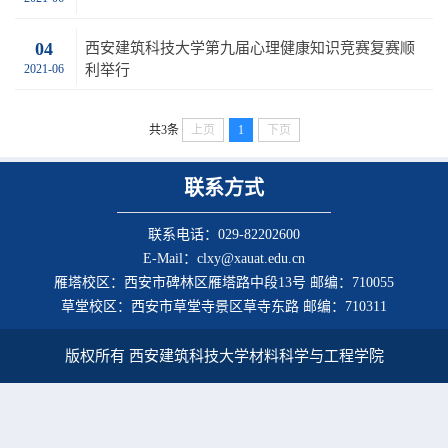
04
西安建筑科技大学第九届心理健康知识竞赛复赛顺
2021-06
利举行
共3条
上页
1
下页
联系方式
联系电话：029-82202600
E-Mail：clxy@xauat.edu.cn
雁塔校区：西安市碑林区雁塔路中段13号 邮编：710055
草堂校区：西安市草堂寺景区草寺东路 邮编：710311
版权所有 西安建筑科技大学材料科学与工程学院