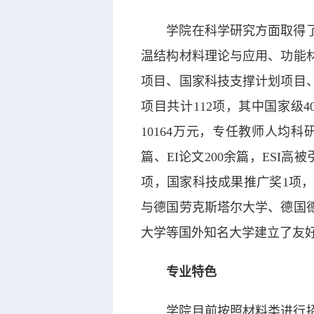
学院在科学研究方面取得
温结构材料理论与应用、功能
项目、国家科技支撑计划项目
项目共计112项，其中国家级4
10164万元，专任教师人均科
篇、EI论文200余篇，ESI
项，国家科技成果推广奖1项，
与德国劳克斯塔尔大学、德国
大学等国外知名大学建立了友
专业特色
学院目前按照材料类进行