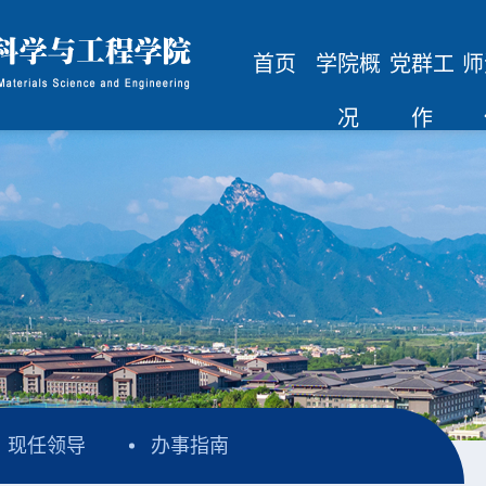
首页
学院概
党群工
师
况
作
现任领导
办事指南