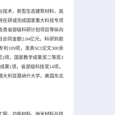
与技术、新型生态建筑材料、高
持在研或完成国家重大科技专项
各类省部级科研计划项目等纵向
目合同金额2.04亿元，科研到款
109项，发表SCI论文300余
等奖2项，国家教学成果奖二等奖2
成果1项，省部级科技奖14项。
澳大利亚莫纳什大学、美国东北
工程、功能材料、纳米材料与技