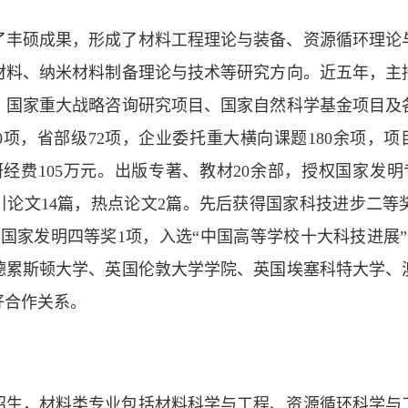
了丰硕成果，形成了材料工程理论与装备、资源循环理论
材料、纳米材料制备理论与技术等研究方向。近五年，主
、国家重大战略咨询研究项目、国家自然科学基金项目及
0项，省部级72项，企业委托重大横向课题180余项，项
研经费105万元。出版专著、教材20余部，授权国家发明专利
高被引论文14篇，热点论文2篇。先后获得国家科技进步二
国家发明四等奖1项，入选“中国高等学校十大科技进展”
德累斯顿大学、英国伦敦大学学院、英国埃塞科特大学、
好合作关系。
招生，材料类专业包括材料科学与工程、资源循环科学与