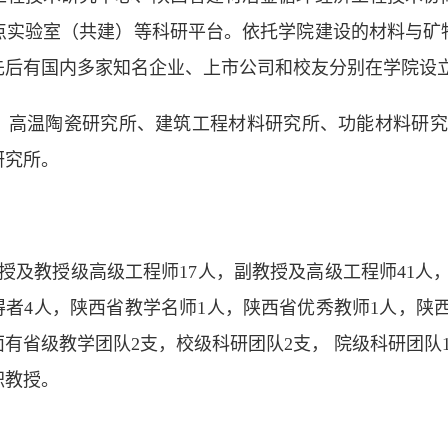
点实验室（共建）等科研平台。依托学院建设的材料与矿
先后有国内多家知名企业、上市公司和校友分别在学院设
、高温陶瓷研究所、建筑工程材料研究所、功能材料研究
研究所。
教授及教授级高级工程师17人，副教授及高级工程师41人，
得者4人，陕西省教学名师1人，陕西省优秀教师1人，陕西
面有省级教学团队2支，校级科研团队2支， 院级科研团队
职教授。