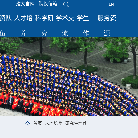
建大官网
院长信箱
资队
人才培
科学研
学术交
学生工
服务资
伍
养
究
流
作
源
首页
人才培养
研究生培养