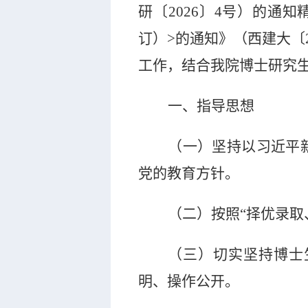
研〔
2026
〕
4
号）的通知
订）
>
的通知》（西建大〔
工作，结合我院博士研究
一、指导思想
（一）坚持以习近平
党的教育方针。
（二）按照“择优录
（三）切实坚持博士
明、操作公开。