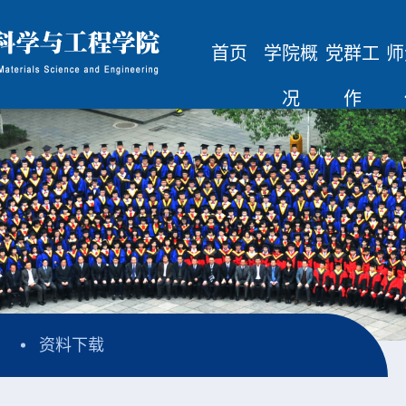
首页
学院概
党群工
师
况
作
资料下载