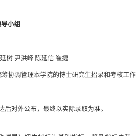
领导小组
何廷树
尹洪峰
陈延信
崔捷
统筹协调管理本学院的博士研究生招录和考核工作
达后对外公布，最终以实际录取为准。