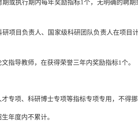
聘期或执行期内每年奖励指标
1
个，无明确的聘期
科研项目负责人、国家级科研团队负责人在项目
论文指导教师，在获得荣誉三年内奖励指标
1
个。
人才专项、科研博士专项等指标
专项专用，不得挪
招生年度内不累计。