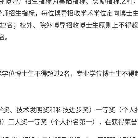
称博导）招生指标为基础指标、奖励指标之和
导师招生指标，每位博导招收
学术学位定向博士
过
2
名
；
校外、院外博导招收博士生原则上不得
名。
术学位博士生不得超过
2
名，
专业学位博士生不得
学奖、技术发明奖和科技进步奖）一等奖（个人
府）三大奖一等奖（个人排名第一），在获得荣誉