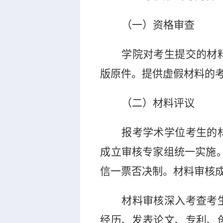
（一）资格审查
学院对考生提交的材
版原件。提供虚假材料的
（二）材料评议
报考学术学位考生的
成立审
核专家组统一实施
信一票否决制。材料审核
材料审核深入考查考
经历、发表论文、专利、