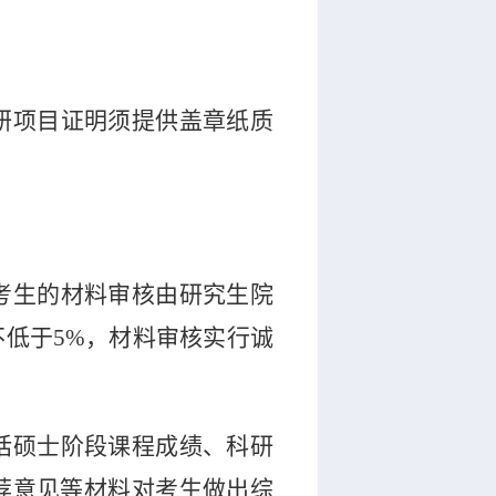
研项目证明须提供盖章纸质
考生的材料审核
由研究生院
不低于
5%
，材料审核实行诚
括硕士阶段课程成绩、科研
荐意见等材料对考生做出综