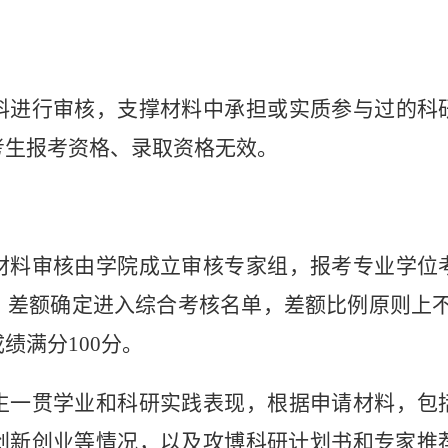
料进行审核，支撑材料中承担或实质参与过的科
考生报考资格、录取资格无效。
材料审核由学院成立审核专家组，报考
专业学位
。差额确定进入综合考核名单，差额比例原则上
成绩满分
100
分。
生一贯学业和科研实践表现，根据申请材料，包
创新创业等情况，以及攻博科研计划书和专家推