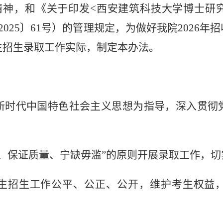
精神，和《关于印发
<
西安建筑科技大学博士研
2025
〕
61
号）的管理规定，为做好我院
2026
年招
生招生录取工作实际，制定本办法。
新时代中国特色社会主义思想为指导，深入贯彻
取、保证质量、宁缺毋滥”的原则开展录取工作，
生招生工作公平、公正、公开，维护考生权益