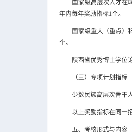
国家级高层次人才在
年内每年奖励指标
1
个。
国家级重大（重点）
个。
陕西省优秀博士学位
（三）专项计划指标
少数民族高层次骨干
以上奖励指标在同一
五、考核形式与内容