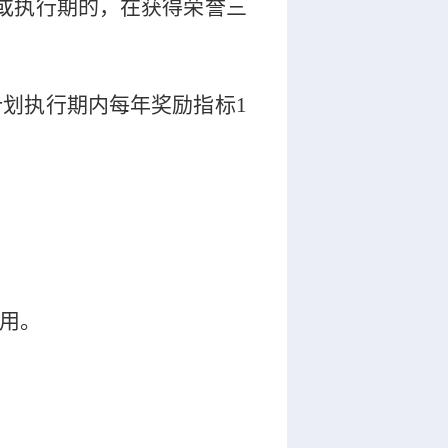
或执行期的，在获得荣誉三
计划执行期内每年奖励指标
1
用。