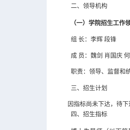
二、领导机构
（一）学院招生工作
组
长：李辉
段锋
成
员：魏剑
肖国庆
职责：领导、监督和
三、招生计划
因指标尚未下达，待下
四、招生指标